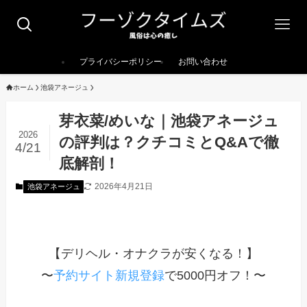
プライバシーポリシー
お問い合わせ
ホーム
池袋アネージュ
芽衣菜/めいな｜池袋アネージュ
2026
の評判は？クチコミとQ&Aで徹
4/21
底解剖！
2026年4月21日
池袋アネージュ
【デリヘル・オナクラが安くなる！】
〜
予約サイト新規登録
で5000円オフ！〜