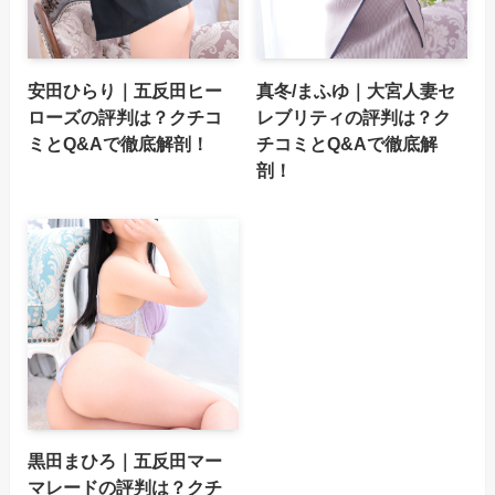
安田ひらり｜五反田ヒー
真冬/まふゆ｜大宮人妻セ
ローズの評判は？クチコ
レブリティの評判は？ク
ミとQ&Aで徹底解剖！
チコミとQ&Aで徹底解
剖！
黒田まひろ｜五反田マー
マレードの評判は？クチ