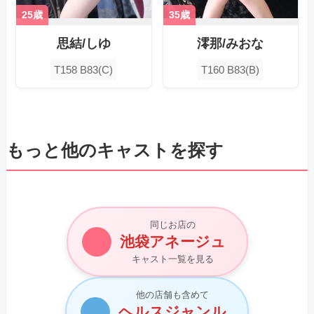
25歳
35歳
思結/しゆ
澪那/みおな
T158 B83(C)
T160 B83(B)
もっと他のキャストを探す
同じお店の
池袋アネージュ
キャスト一覧を見る
他の店舗も含めて
ヘルスジャンル