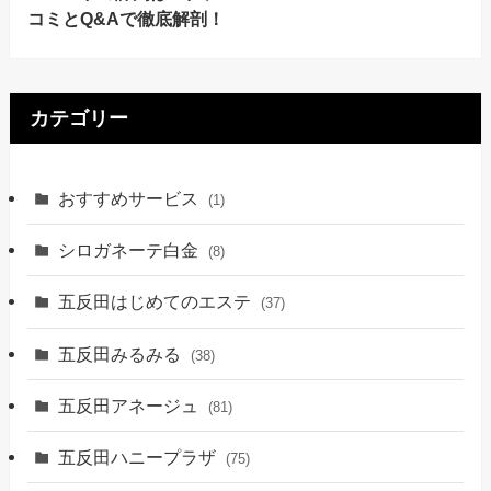
コミとQ&Aで徹底解剖！
カテゴリー
おすすめサービス
(1)
シロガネーテ白金
(8)
五反田はじめてのエステ
(37)
五反田みるみる
(38)
五反田アネージュ
(81)
五反田ハニープラザ
(75)