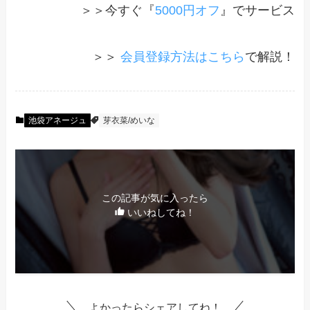
＞＞今すぐ『
5000円オフ
』でサービス
＞＞
会員登録方法はこちら
で解説！
池袋アネージュ
芽衣菜/めいな
この記事が気に入ったら
いいねしてね！
よかったらシェアしてね！