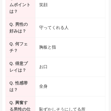
ムポイント
笑顔
は？
Q. 男性の
守ってくれる人
好みは？
Q. 何フェ
胸板と指
チ？
Q. 得意プ
お口
レイは？
Q. 性感帯
全身
は？
Q. 興奮す
る男性の仕
恥ずかしそうにしてる所