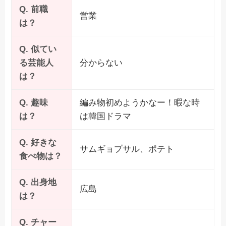
Q. 前職
営業
は？
Q. 似てい
る芸能人
分からない
は？
Q. 趣味
編み物初めようかなー！暇な時
は？
は韓国ドラマ
Q. 好きな
サムギョプサル、ポテト
食べ物は？
Q. 出身地
広島
は？
Q. チャー