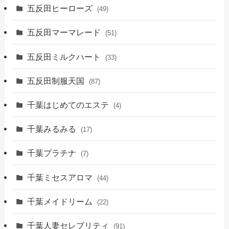
五反田ヒーローズ
(49)
五反田マーマレード
(51)
五反田ミルクハート
(33)
五反田制服天国
(87)
千葉はじめてのエステ
(4)
千葉みるみる
(17)
千葉プラチナ
(7)
千葉ミセスアロマ
(44)
千葉メイドリーム
(22)
千葉人妻セレブリティ
(91)