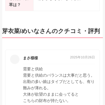
草は？
芽衣菜/めいなさんのクチコミ・評判
2025年10月26日
まさ様様
需要と供給
需要と供給のバランスは大事だと思う。
出勤の多い娘はタイプだとしても、有り
難みが薄れる。
大体が欲望のままに会ってると
こちらの財布が持たない。