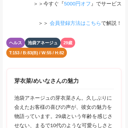
＞＞今すぐ『
5000円オフ
』でサービス
＞＞
会員登録方法はこちら
で解説！
ヘルス
池袋アネージュ
29歳
T:153 / B:83(B) / W:55 / H:82
芽衣菜/めいなさんの魅力
池袋アネージュの芽衣菜さん。久しぶりに
会えたお客様の喜びの声が、彼女の魅力を
物語っています。29歳という年齢を感じさ
せない、まるで10代のような可愛らしさと