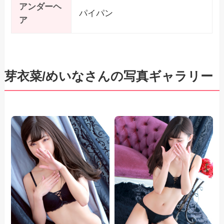
アンダーヘ
パイパン
ア
芽衣菜/めいなさんの写真ギャラリー