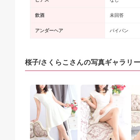
飲酒
未回答
アンダーヘア
パイパン
桜子/さくらこさんの写真ギャラリ