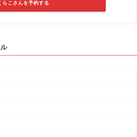
くらこさんを予約する
ール