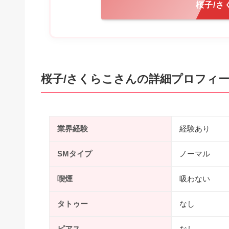
桜子/さ
桜子/さくらこさんの詳細プロフィ
業界経験
経験あり
SMタイプ
ノーマル
喫煙
吸わない
タトゥー
なし
ピアス
なし