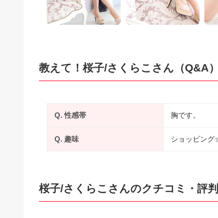
教えて！桜子/さくらこさん（Q&A
Q. 性感帯
胸です。
Q. 趣味
ショッピング
桜子/さくらこさんのクチコミ・評