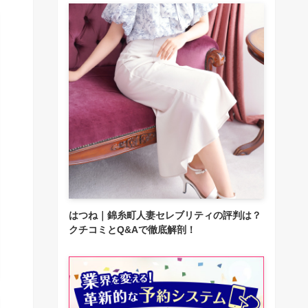
はつね｜錦糸町人妻セレブリティの評判は？
クチコミとQ&Aで徹底解剖！