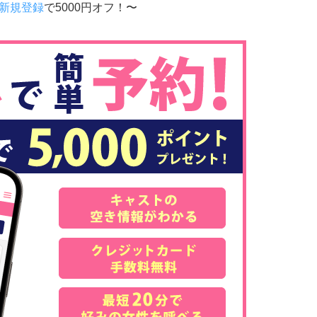
新規登録
で5000円オフ！〜