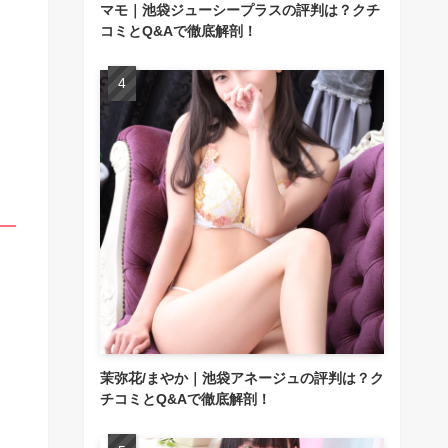
マモ｜池袋ジューシープラスの評判は？クチ
コミとQ&Aで徹底解剖！
茉弥花/まやか｜池袋アネージュの評判は？ク
チコミとQ&Aで徹底解剖！